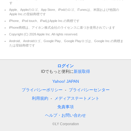
す
Apple、Appleのロゴ、App Store、iPodのロゴ、iTunesは、米国および他国の
Apple Inc.の登録商標です
iPhone、iPod touch、iPadはApple Inc.の商標です
iPhone商標は、アイホン株式会社のライセンスに基づき使用されています
Copyright (C)
2026
Apple Inc. All rights reserved.
Android、Androidロゴ、Google Play、Google Playロゴは、Google Inc.の商標ま
たは登録商標です
ログイン
IDでもっと便利に
新規取得
Yahoo! JAPAN
プライバシーポリシー
プライバシーセンター
利用規約
メディアステートメント
免責事項
ヘルプ・お問い合わせ
©LY Corporation