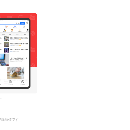
す
.の登録商標です