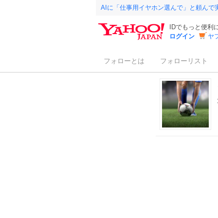
AIに「仕事用イヤホン選んで」と頼んで
IDでもっと便利
ログイン
ヤ
フォローとは
フォローリスト