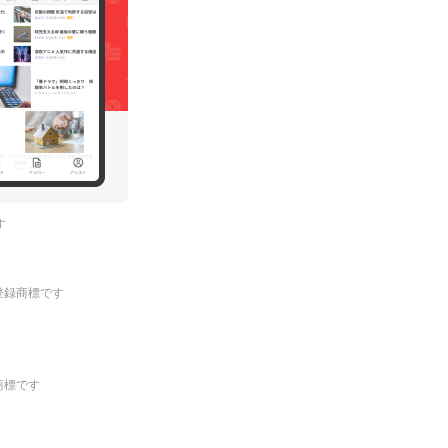
す
.の登録商標です
登録商標です