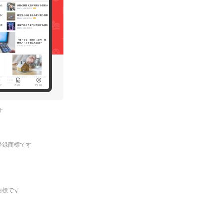
す
.の登録商標です
登録商標です