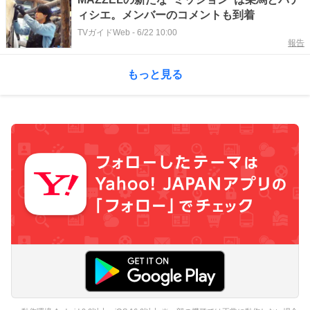
ィシエ。メンバーのコメントも到着
TVガイドWeb
-
6/22 10:00
報告
もっと見る