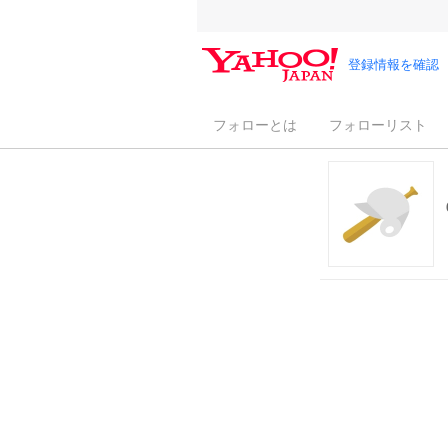
登録情報を確認
フォローとは
フォローリスト