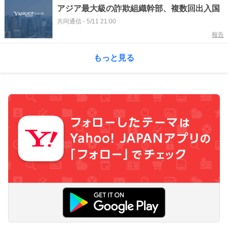
アジア最大級の詐欺組織幹部、複数回出入国
共同通信
-
5/11 21:00
報告
もっと見る