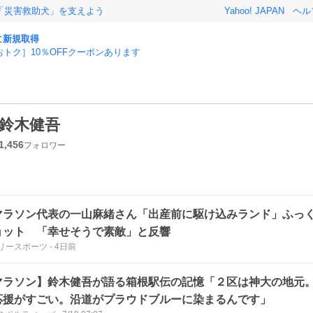
「災害救助犬」を支えよう
Yahoo! JAPAN
ヘル
に
新規取得
おトク］10％OFFクーポンあります
鈴木健吾
1,456
フォロワー
マラソン代表の一山麻緒さん「出産前に駆け込みランド」ふっ
ョット 「幸せそうで素敵」と反響
リースポーツ
-
4日前
マラソン】鈴木健吾が語る箱根駅伝の記憶「２区は神大の地元
応援がすごい。沿道がプラウドブルーに染まるんです」