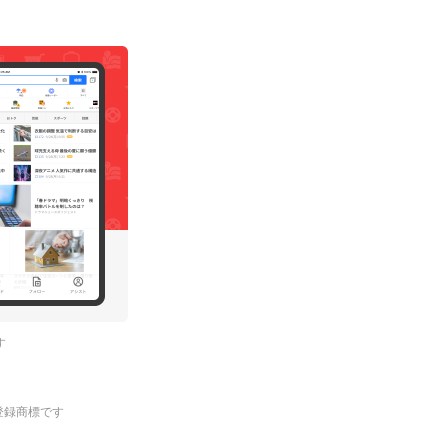
す
.の登録商標です