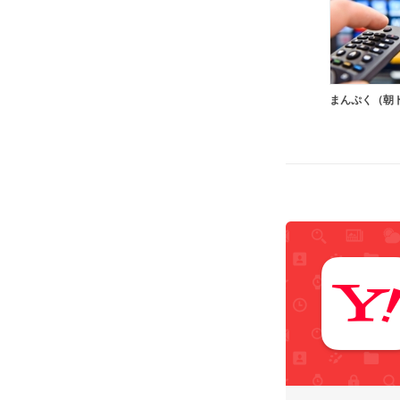
まんぷく（朝