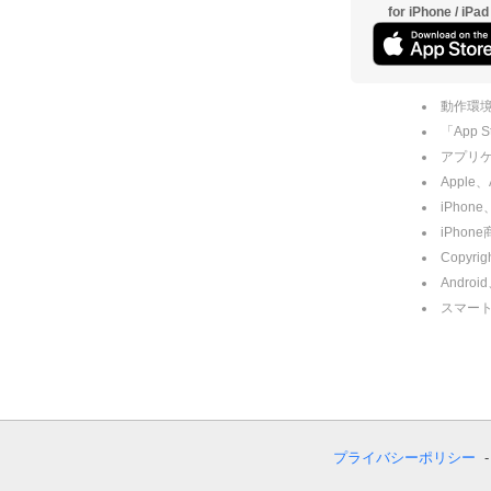
for iPhone / iPad
動作環境
「App
アプリケー
Apple
iPhone
iPho
Copyrig
Andro
スマー
プライバシーポリシー