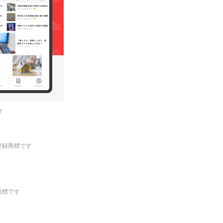
す
.の登録商標です
登録商標です