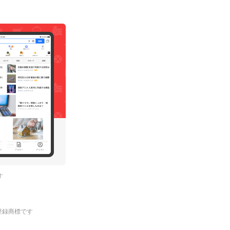
す
.の登録商標です