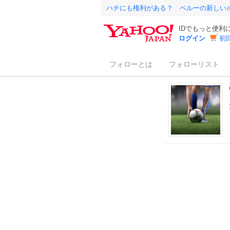
ハチにも権利がある？ ペルーの新しい
IDでもっと便利
ログイン
初
フォローとは
フォローリスト