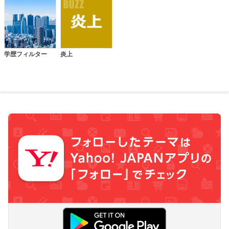
学歴フィルター
炎上