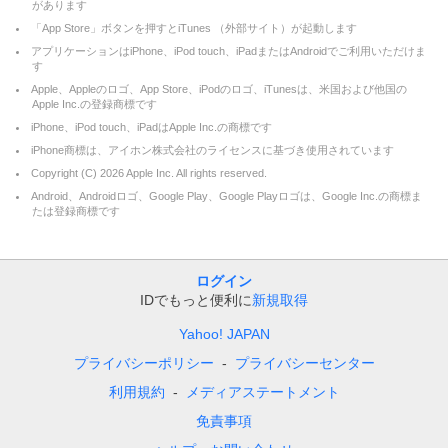
があります
「App Store」ボタンを押すとiTunes （外部サイト）が起動します
アプリケーションはiPhone、iPod touch、iPadまたはAndroidでご利用いただけま
す
Apple、Appleのロゴ、App Store、iPodのロゴ、iTunesは、米国および他国の
Apple Inc.の登録商標です
iPhone、iPod touch、iPadはApple Inc.の商標です
iPhone商標は、アイホン株式会社のライセンスに基づき使用されています
Copyright (C)
2026
Apple Inc. All rights reserved.
Android、Androidロゴ、Google Play、Google Playロゴは、Google Inc.の商標ま
たは登録商標です
ログイン
IDでもっと便利に
新規取得
Yahoo! JAPAN
プライバシーポリシー
プライバシーセンター
利用規約
メディアステートメント
免責事項