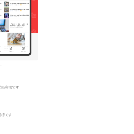
す
.の登録商標です
登録商標です