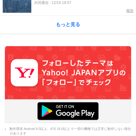
共同通信
-
12/16 18:57
報告
もっと見る
動作環境 Android 9.0以上、iOS 16.0以上 ※一部の機種では正常に動作しない場合
があります