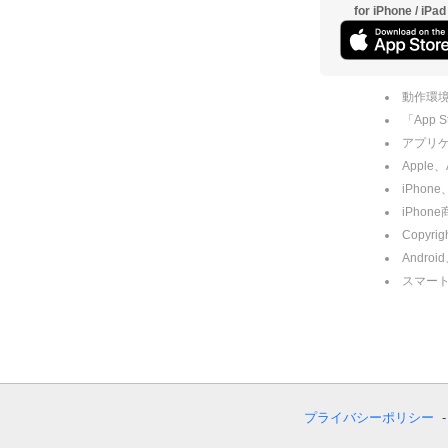
for iPhone / iPad
動作環境
「App
アプリケー
Apple
iPhone
iPho
Copyrig
Andro
スマー
プライバシーポリシー