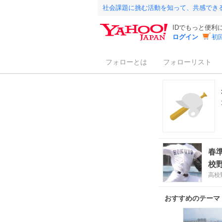
社会課題に挑む活動を知って、共感でき
IDでもっと便利
ログイン
初
フォローとは
フォローリスト
春
校
高校
おすすめのテーマ