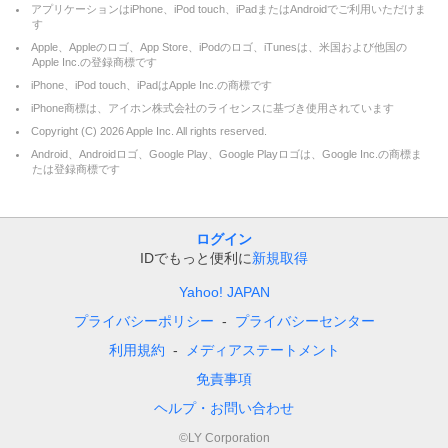
アプリケーションはiPhone、iPod touch、iPadまたはAndroidでご利用いただけま
す
Apple、Appleのロゴ、App Store、iPodのロゴ、iTunesは、米国および他国の
Apple Inc.の登録商標です
iPhone、iPod touch、iPadはApple Inc.の商標です
iPhone商標は、アイホン株式会社のライセンスに基づき使用されています
Copyright (C)
2026
Apple Inc. All rights reserved.
Android、Androidロゴ、Google Play、Google Playロゴは、Google Inc.の商標ま
たは登録商標です
ログイン
IDでもっと便利に
新規取得
Yahoo! JAPAN
プライバシーポリシー
プライバシーセンター
利用規約
メディアステートメント
免責事項
ヘルプ・お問い合わせ
©LY Corporation