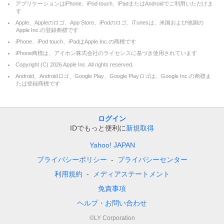
アプリケーションはiPhone、iPod touch、iPadまたはAndroidでご利用いただけま
す
Apple、Appleのロゴ、App Store、iPodのロゴ、iTunesは、米国および他国の
Apple Inc.の登録商標です
iPhone、iPod touch、iPadはApple Inc.の商標です
iPhone商標は、アイホン株式会社のライセンスに基づき使用されています
Copyright (C)
2026
Apple Inc. All rights reserved.
Android、Androidロゴ、Google Play、Google Playロゴは、Google Inc.の商標ま
たは登録商標です
ログイン
IDでもっと便利に
新規取得
Yahoo! JAPAN
プライバシーポリシー
プライバシーセンター
利用規約
メディアステートメント
免責事項
ヘルプ・お問い合わせ
©LY Corporation