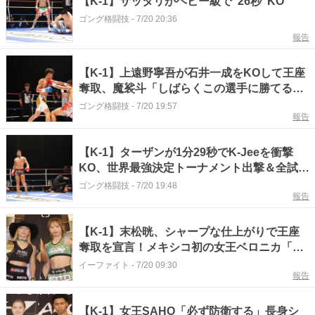
【K-1】サッタリがヘビー級で“26秒”KO
ゴング格闘技
-
7/20 20:36
報告
【K-1】上遠野寧吾が石井一成をKOして王座
奪取、魔裟斗「しばらくこの選手に勝てる選
手はいなそう」
ゴング格闘技
-
7/20 19:57
報告
【K-1】ターザンが1分29秒でK-Jeeを衝撃
KO、世界最強決定トーナメント出撃＆全試合
KOで優勝宣言
ゴング格闘技
-
7/20 19:48
報告
【K-1】末松晄、シャープな仕上がりで王座
奪取を宣言！メキシコ初の女王ベロニカ「恥
じない試合を」
イーファイト
-
7/20 09:30
報告
【K-1】女王SAHO「必ず防衛する」長身シ