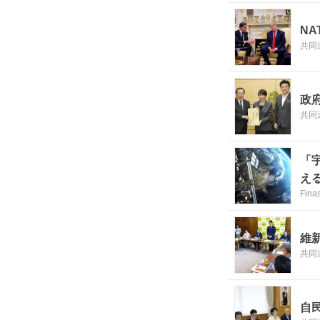
N
共同
政
共同
「
え
Fina
維
共同
自