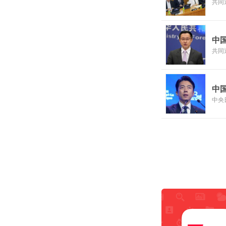
共同
中
共同
中
中央