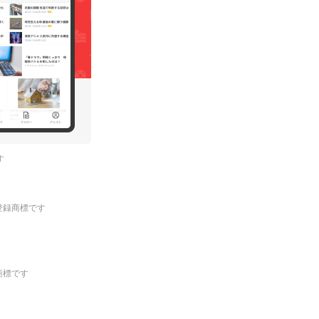
す
.の登録商標です
登録商標です