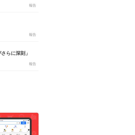
報告
報告
がさらに深刻」
報告