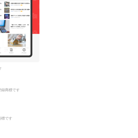
す
.の登録商標です
登録商標です