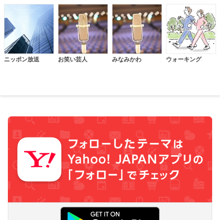
ニッポン放送
お笑い芸人
みなみかわ
ウォーキング