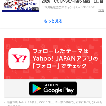
2026 CCI3*-S/1*-Intro Miki 1日目
日本馬術連盟公式チャンネル
-
5/30 18:52
2:00
報告
もっと見る
動作環境 Android 9.0以上、iOS 16.0以上 ※一部の機種では正常に動作しない場合
があります