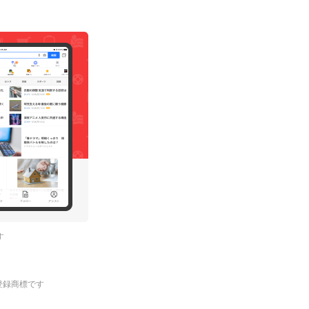
す
.の登録商標です