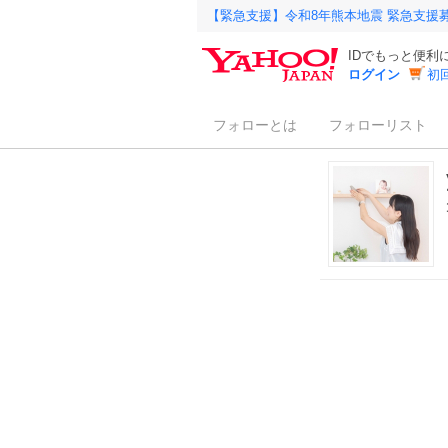
【緊急支援】令和8年熊本地震 緊急支援
IDでもっと便利
ログイン
初
フォローとは
フォローリスト