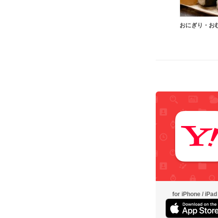
おにぎり・お
for iPhone / iPad