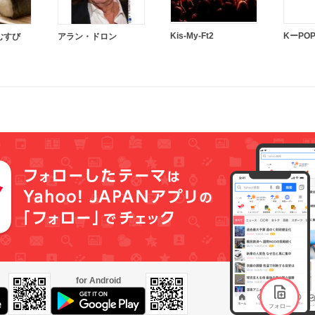
Kis-My-Ft2
KーPO
むすび
アラン・ドロン
for Android