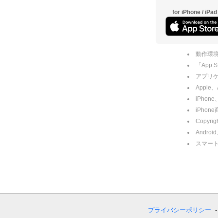
for iPhone / iPad
動作環境
「App
アプリケー
Apple
iPhone
iPho
Copyrig
Andro
スマー
プライバシーポリシー