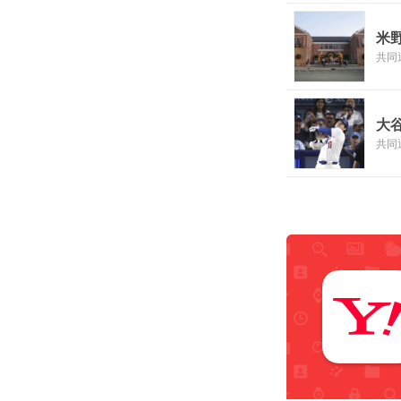
米
共同
大
共同