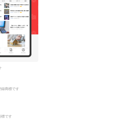
す
.の登録商標です
登録商標です