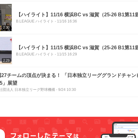
【ハイライト】11/16 横浜BC vs 滋賀（25-26 B1第11
B.LEAGUE ハイライト
-
11/16 16:36
2:30
【ハイライト】11/15 横浜BC vs 滋賀（25-26 B1第11
B.LEAGUE ハイライト
-
11/15 16:29
2:29
国27チームの頂点が決まる！ 「日本独立リーググランドチャン
25」展望
社団法人 日本独立リーグ野球機構
-
9/24 10:30