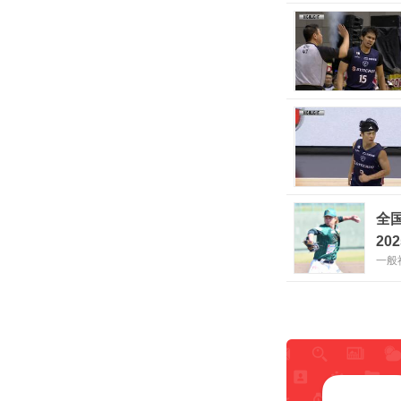
全
20
一般