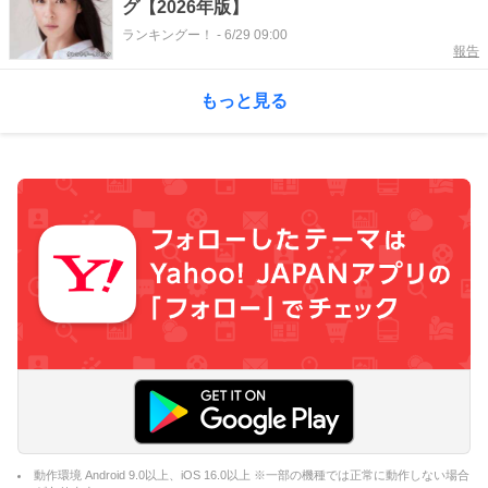
グ【2026年版】
ランキングー！
-
6/29 09:00
報告
もっと見る
動作環境 Android 9.0以上、iOS 16.0以上 ※一部の機種では正常に動作しない場合