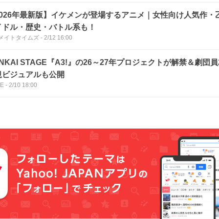
2026年最新版】イケメンが登場するアニメ｜女性向け人気作・
イドル・歴史・バトル系も！
メイトタイムズ
-
2/12 16:00
NKAI STAGE『A3!』の26～27年プロジェクトが解禁＆劇団
規ビジュアルも公開
CE
-
2/10 18:00