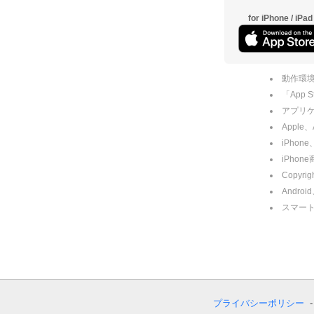
for iPhone / iPad
動作環境
「App
アプリケー
Apple
iPhone
iPho
Copyrig
Andro
スマー
プライバシーポリシー