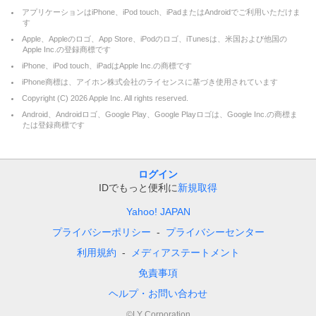
アプリケーションはiPhone、iPod touch、iPadまたはAndroidでご利用いただけま
す
Apple、Appleのロゴ、App Store、iPodのロゴ、iTunesは、米国および他国の
Apple Inc.の登録商標です
iPhone、iPod touch、iPadはApple Inc.の商標です
iPhone商標は、アイホン株式会社のライセンスに基づき使用されています
Copyright (C)
2026
Apple Inc. All rights reserved.
Android、Androidロゴ、Google Play、Google Playロゴは、Google Inc.の商標ま
たは登録商標です
ログイン
IDでもっと便利に
新規取得
Yahoo! JAPAN
プライバシーポリシー
プライバシーセンター
利用規約
メディアステートメント
免責事項
ヘルプ・お問い合わせ
©LY Corporation