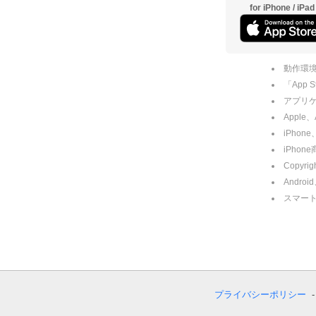
for iPhone / iPad
動作環境
「App
アプリケー
Apple
iPhone
iPho
Copyrig
Andro
スマー
プライバシーポリシー