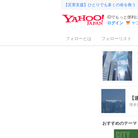
【災害支援】ひとりでも多くの命を救う
IDでもっと便利
ログイン
ヤ
フォローとは
フォローリスト
【
熊本
おすすめのテーマ