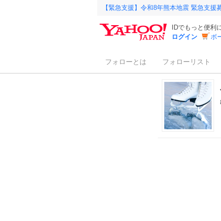
【緊急支援】令和8年熊本地震 緊急支援
IDでもっと便利
ログイン
ボ
フォローとは
フォローリスト