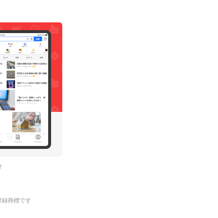
す
.の登録商標です