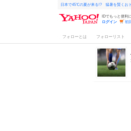
日本で45℃の夏が来る!? 猛暑を賢く
IDでもっと便利
ログイン
初
フォローとは
フォローリスト