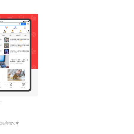
す
.の登録商標です