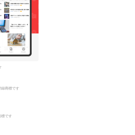
す
.の登録商標です
登録商標です