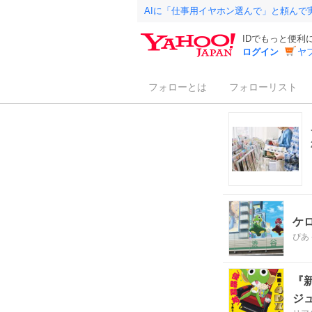
AIに「仕事用イヤホン選んで」と頼んで
IDでもっと便利
ログイン
ヤ
フォローとは
フォローリスト
ケ
ぴあ
『
ジ