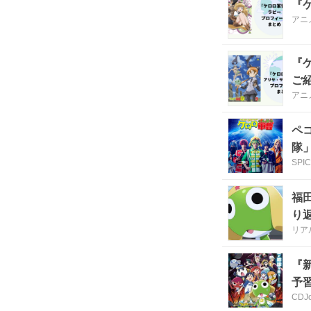
『
アニ
『
ご
アニ
ペ
隊
SPI
福
り
リア
『
予
CDJo