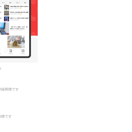
す
.の登録商標です
登録商標です