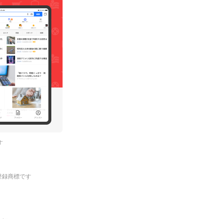
す
.の登録商標です