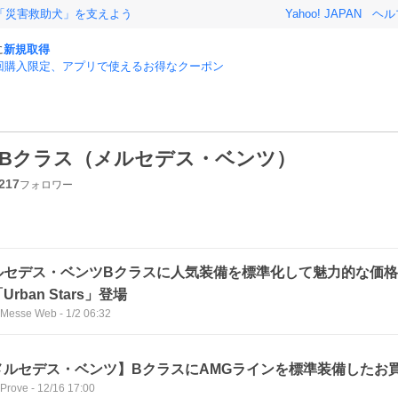
「災害救助犬」を支えよう
Yahoo! JAPAN
ヘル
に
新規取得
回購入限定、アプリで使えるお得なクーポン
Bクラス（メルセデス・ベンツ）
217
フォロワー
ルセデス・ベンツBクラスに人気装備を標準化して魅力的な価
Urban Stars」登場
 Messe Web
-
1/2 06:32
メルセデス・ベンツ】BクラスにAMGラインを標準装備したお
 Prove
-
12/16 17:00