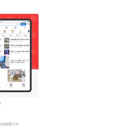
す
.の登録商標です