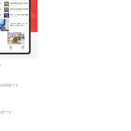
す
.の登録商標です
登録商標です