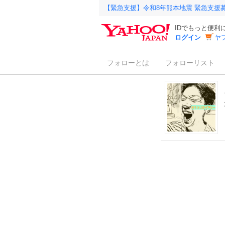
【緊急支援】令和8年熊本地震 緊急支援
IDでもっと便利
ログイン
ヤ
フォローとは
フォローリスト