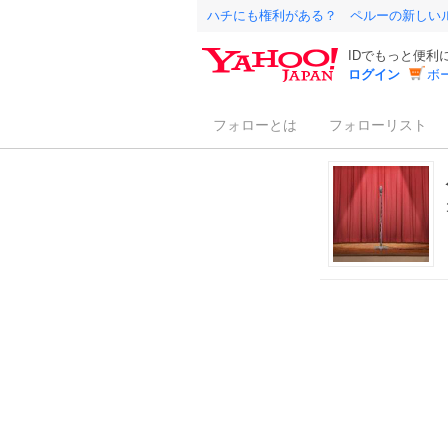
ハチにも権利がある？ ペルーの新しい
IDでもっと便利
ログイン
ボ
フォローとは
フォローリスト