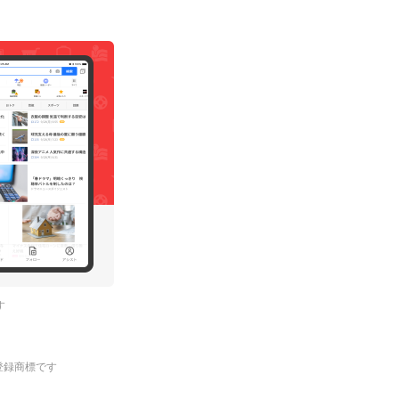
す
.の登録商標です