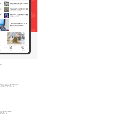
す
.の登録商標です
登録商標です