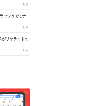
報告
クラッシュでモナ
報告
IAがリヤライトの
報告