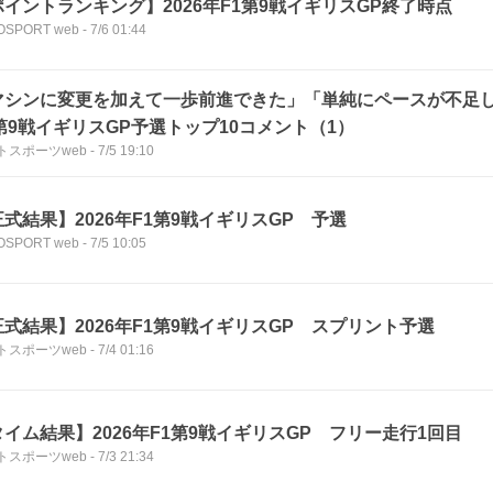
ポイントランキング】2026年F1第9戦イギリスGP終了時点
OSPORT web
-
7/6 01:44
マシンに変更を加えて一歩前進できた」「単純にペースが不足
第9戦イギリスGP予選トップ10コメント（1）
トスポーツweb
-
7/5 19:10
式結果】2026年F1第9戦イギリスGP 予選
OSPORT web
-
7/5 10:05
正式結果】2026年F1第9戦イギリスGP スプリント予選
トスポーツweb
-
7/4 01:16
イム結果】2026年F1第9戦イギリスGP フリー走行1回目
トスポーツweb
-
7/3 21:34