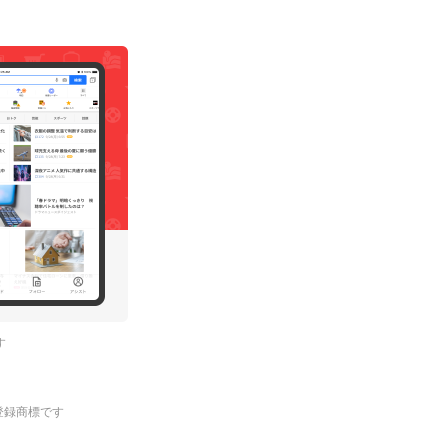
す
.の登録商標です