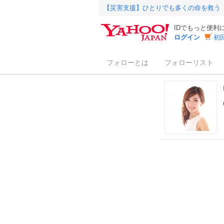
【災害支援】ひとりでも多くの命を救う
IDでもっと便利
ログイン
初
フォローとは
フォローリスト