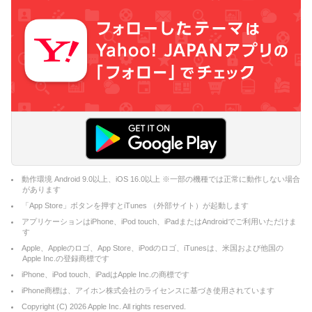
動作環境 Android 9.0以上、iOS 16.0以上 ※一部の機種では正常に動作しない場合
があります
「App Store」ボタンを押すとiTunes （外部サイト）が起動します
アプリケーションはiPhone、iPod touch、iPadまたはAndroidでご利用いただけま
す
Apple、Appleのロゴ、App Store、iPodのロゴ、iTunesは、米国および他国の
Apple Inc.の登録商標です
iPhone、iPod touch、iPadはApple Inc.の商標です
iPhone商標は、アイホン株式会社のライセンスに基づき使用されています
Copyright (C)
2026
Apple Inc. All rights reserved.