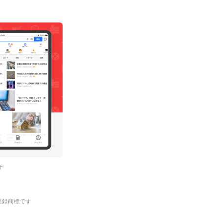
す
.の登録商標です