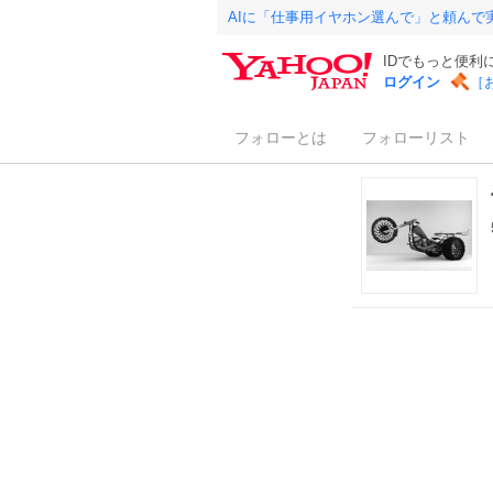
AIに「仕事用イヤホン選んで」と頼んで
IDでもっと便利
ログイン
［
フォローとは
フォローリスト