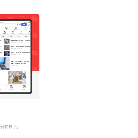
す
.の登録商標です