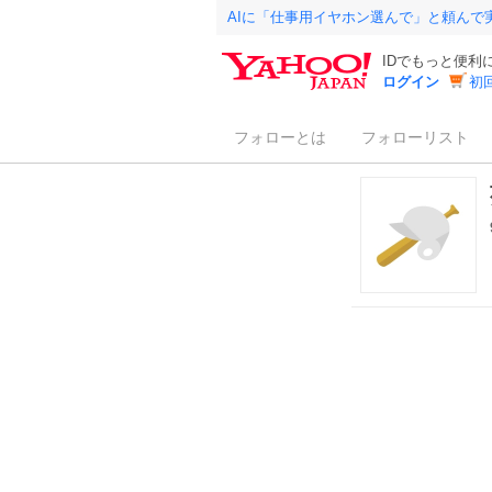
AIに「仕事用イヤホン選んで」と頼んで
IDでもっと便利
ログイン
初
フォローとは
フォローリスト