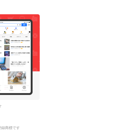
す
.の登録商標です