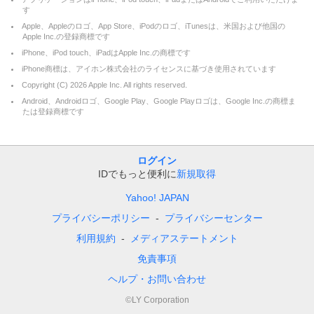
す
Apple、Appleのロゴ、App Store、iPodのロゴ、iTunesは、米国および他国の
Apple Inc.の登録商標です
iPhone、iPod touch、iPadはApple Inc.の商標です
iPhone商標は、アイホン株式会社のライセンスに基づき使用されています
Copyright (C)
2026
Apple Inc. All rights reserved.
Android、Androidロゴ、Google Play、Google Playロゴは、Google Inc.の商標ま
たは登録商標です
ログイン
IDでもっと便利に
新規取得
Yahoo! JAPAN
プライバシーポリシー
プライバシーセンター
利用規約
メディアステートメント
免責事項
ヘルプ・お問い合わせ
©LY Corporation