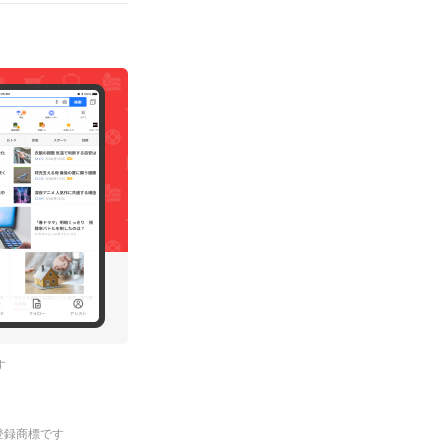
す
.の登録商標です