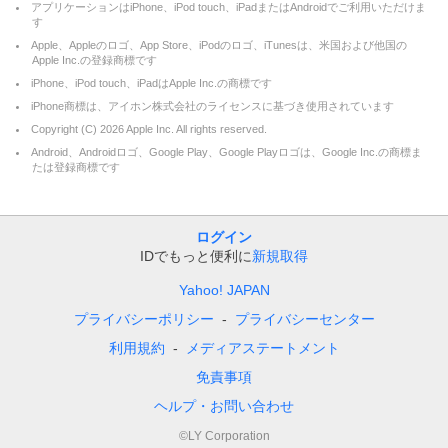
アプリケーションはiPhone、iPod touch、iPadまたはAndroidでご利用いただけま
す
Apple、Appleのロゴ、App Store、iPodのロゴ、iTunesは、米国および他国の
Apple Inc.の登録商標です
iPhone、iPod touch、iPadはApple Inc.の商標です
iPhone商標は、アイホン株式会社のライセンスに基づき使用されています
Copyright (C)
2026
Apple Inc. All rights reserved.
Android、Androidロゴ、Google Play、Google Playロゴは、Google Inc.の商標ま
たは登録商標です
ログイン
IDでもっと便利に
新規取得
Yahoo! JAPAN
プライバシーポリシー
プライバシーセンター
利用規約
メディアステートメント
免責事項
ヘルプ・お問い合わせ
©LY Corporation